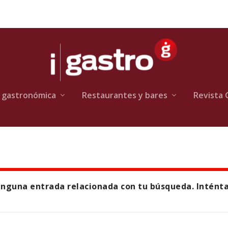
 gastronómica
Restaurantes y bares
Revista 
nguna entrada relacionada con tu búsqueda. Intént