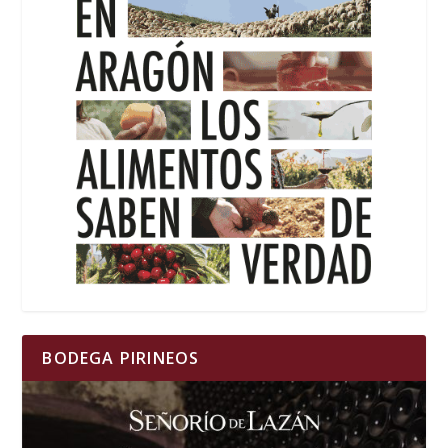
BODEGA PIRINEOS