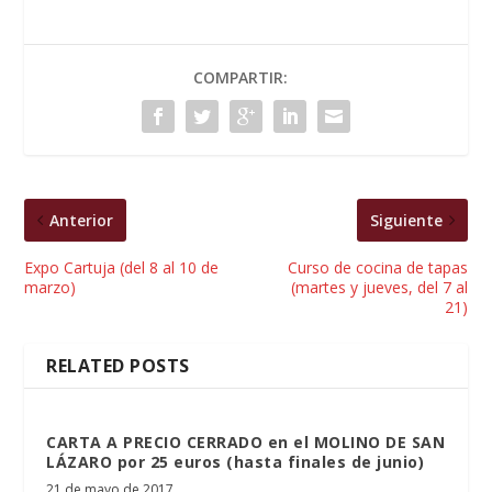
COMPARTIR:
Anterior
Siguiente
Expo Cartuja (del 8 al 10 de
Curso de cocina de tapas
marzo)
(martes y jueves, del 7 al
21)
RELATED POSTS
CARTA A PRECIO CERRADO en el MOLINO DE SAN
LÁZARO por 25 euros (hasta finales de junio)
21 de mayo de 2017