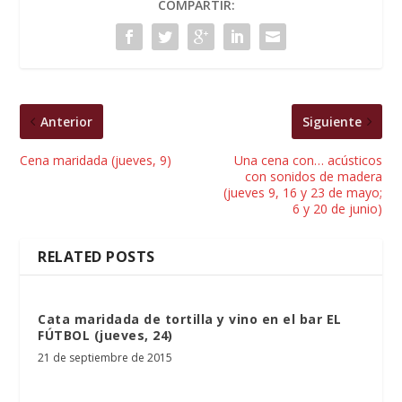
COMPARTIR:
Anterior
Siguiente
Cena maridada (jueves, 9)
Una cena con… acústicos
con sonidos de madera
(jueves 9, 16 y 23 de mayo;
6 y 20 de junio)
RELATED POSTS
Cata maridada de tortilla y vino en el bar EL
FÚTBOL (jueves, 24)
21 de septiembre de 2015