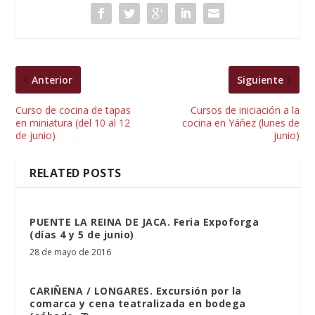
Anterior
Siguiente
Curso de cocina de tapas
Cursos de iniciación a la
en miniatura (del 10 al 12
cocina en Yáñez (lunes de
de junio)
junio)
RELATED POSTS
PUENTE LA REINA DE JACA. Feria Expoforga
(días 4 y 5 de junio)
28 de mayo de 2016
CARIÑENA / LONGARES. Excursión por la
comarca y cena teatralizada en bodega