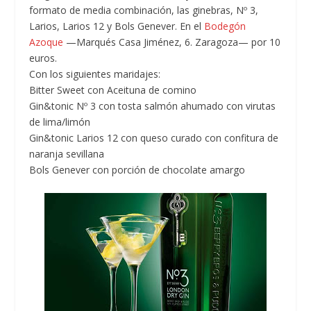
formato de media combinación, las ginebras, Nº 3,
Larios, Larios 12 y Bols Genever. En el
Bodegón
Azoque
—Marqués Casa Jiménez, 6. Zaragoza— por 10
euros.
Con los siguientes maridajes:
Bitter Sweet con Aceituna de comino
Gin&tonic Nº 3 con tosta salmón ahumado con virutas
de lima/limón
Gin&tonic Larios 12 con queso curado con confitura de
naranja sevillana
Bols Genever con porción de chocolate amargo