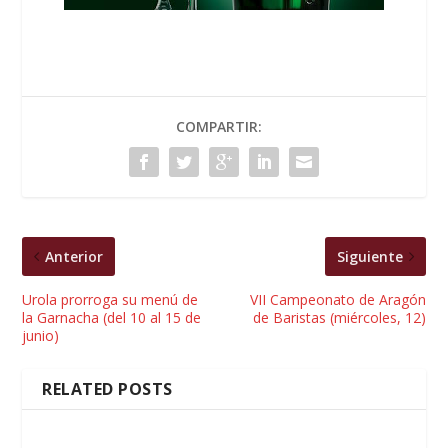
COMPARTIR:
Anterior
Siguiente
Urola prorroga su menú de
VII Campeonato de Aragón
la Garnacha (del 10 al 15 de
de Baristas (miércoles, 12)
junio)
RELATED POSTS