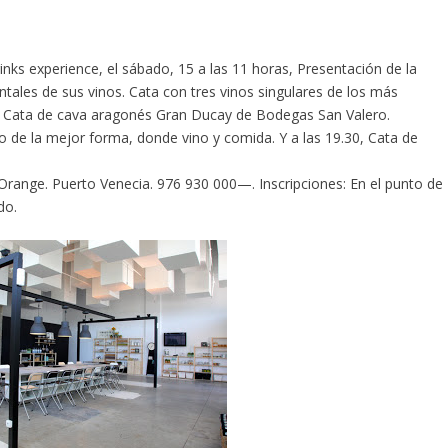
nks experience, el sábado, 15 a las 11 horas, Presentación de la
ntales de sus vinos. Cata con tres vinos singulares de los más
0, Cata de cava aragonés Gran Ducay de Bodegas San Valero.
ero de la mejor forma, donde vino y comida. Y a las 19.30, Cata de
Orange. Puerto Venecia. 976 930 000—. Inscripciones: En el punto de
do.