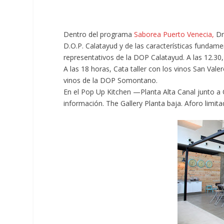
Dentro del programa
Saborea Puerto Venecia,
Dri
D.O.P. Calatayud y de las características fundame
representativos de la DOP Calatayud. A las 12.3
A las 18 horas, Cata taller con los vinos San Val
vinos de la DOP Somontano.
En el Pop Up Kitchen —Planta Alta Canal junto a 
información. The Gallery Planta baja. Aforo limita