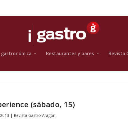
 gastronómica
Restaurantes y bares
Revista 
perience (sábado, 15)
 2013
|
Revista Gastro Aragón