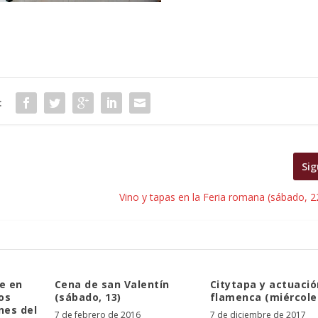
:
Sig
Vino y tapas en la Feria romana (sábado, 2
e en
Cena de san Valentín
Citytapa y actuació
os
(sábado, 13)
flamenca (miércoles
es del
7 de febrero de 2016
7 de diciembre de 2017