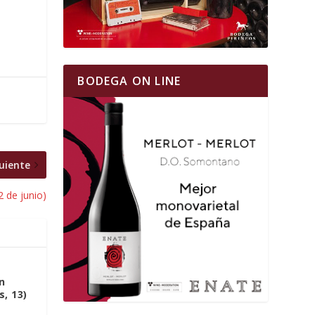
BODEGA ON LINE
uiente
2 de junio)
n
, 13)