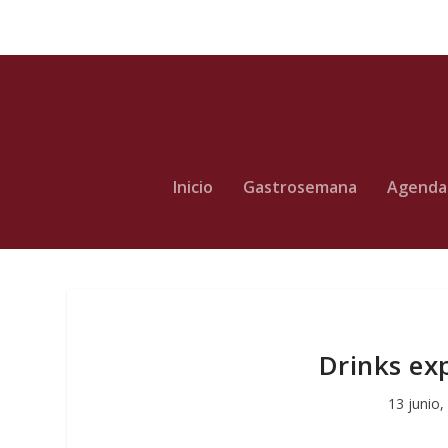
Inicio
Gastrosemana
Agenda
Drinks ex
13 junio,