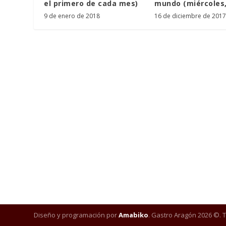
el primero de cada mes)
mundo (miércoles,
9 de enero de 2018
16 de diciembre de 2017
Diseño y programación por
Amabiko
. Gastro Aragón 2026 ©. 