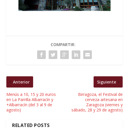
COMPARTIR:
Anterior
Siguiente
Menús a 10, 15 y 20 euros
Birragoza, el Festival de
en La Parrilla Albarracín y
cerveza artesana en
+Albarracín (del 3 al 9 de
Zaragoza (viernes y
agosto)
sábado, 28 y 29 de agosto)
RELATED POSTS