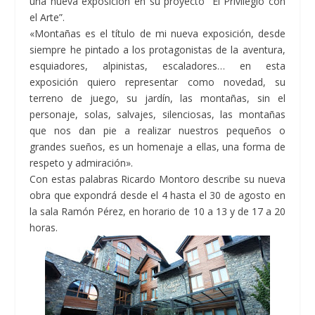
una nueva exposición en su proyecto “El Privilegio con
el Arte”.
«Montañas es el título de mi nueva exposición, desde
siempre he pintado a los protagonistas de la aventura,
esquiadores, alpinistas, escaladores… en esta
exposición quiero representar como novedad, su
terreno de juego, su jardín, las montañas, sin el
personaje, solas, salvajes, silenciosas, las montañas
que nos dan pie a realizar nuestros pequeños o
grandes sueños, es un homenaje a ellas, una forma de
respeto y admiración».
Con estas palabras Ricardo Montoro describe su nueva
obra que expondrá desde el 4 hasta el 30 de agosto en
la sala Ramón Pérez, en horario de 10 a 13 y de 17 a 20
horas.