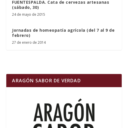
FUENTESPALDA. Cata de cervezas artesanas
(sábado, 30)
24 de mayo de 2015
Jornadas de homeopatía agrícola (del 7 al 9 de
febrero)
27 de enero de 2014
ARAGÓN SABOR DE VERDAD