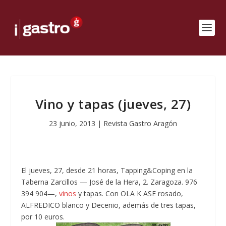
Vino y tapas (jueves, 27)
23 junio, 2013
|
Revista Gastro Aragón
El jueves, 27, desde 21 horas, Tapping&Coping en la
Taberna Zarcillos — José de la Hera, 2. Zaragoza. 976
394 904—,
vinos
y tapas. Con OLA K ASE rosado,
ALFREDICO blanco y Decenio, además de tres tapas,
por 10 euros.