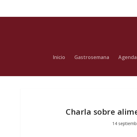
Inicio
Gastrosemana
Agenda
Charla sobre alime
14 septiemb