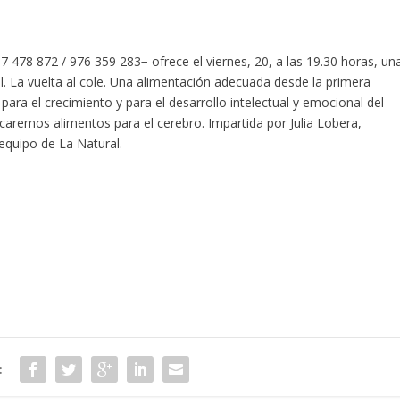
7 478 872 / 976 359 283− ofrece el viernes, 20, a las 19.30 horas, un
il. La vuelta al cole. Una alimentación adecuada desde la primera
 para el crecimiento y para el desarrollo intelectual y emocional del
acaremos alimentos para el cerebro. Impartida por Julia Lobera,
 equipo de La Natural.
: