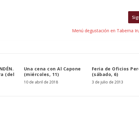
Sig
Menú degustación en Taberna Irul
INDÉN.
Una cena con Al Capone
Feria de Oficios Pe
a (del
(miércoles, 11)
(sábado, 6)
10 de abril de 2018
3 de julio de 2013