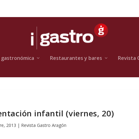
 gastronómica
Restaurantes y bares
Revista 
ntación infantil (viernes, 20)
re, 2013
|
Revista Gastro Aragón