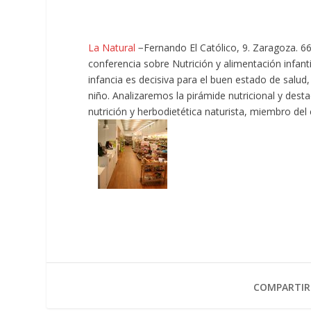
La Nat
ural
−Fernando El Católico, 9. Zaragoza. 66
conferencia sobre Nutrición y alimentación infant
infancia es decisiva para el buen estado de salud,
niño. Analizaremos la pirámide nutricional y dest
nutrición y herbodietética naturista, miembro del
COMPARTIR