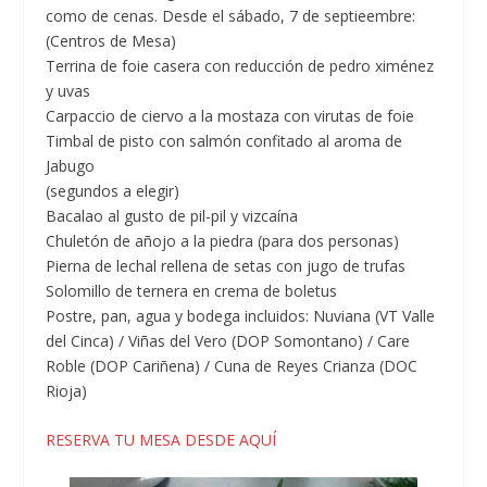
como de cenas. Desde el sábado, 7 de septieembre:
(Centros de Mesa)
Terrina de foie casera con reducción de pedro ximénez
y uvas
Carpaccio de ciervo a la mostaza con virutas de foie
Timbal de pisto con salmón confitado al aroma de
Jabugo
(segundos a elegir)
Bacalao al gusto de pil-pil y vizcaína
Chuletón de añojo a la piedra (para dos personas)
Pierna de lechal rellena de setas con jugo de trufas
Solomillo de ternera en crema de boletus
Postre, pan, agua y bodega incluidos: Nuviana (VT Valle
del Cinca) / Viñas del Vero (DOP Somontano) / Care
Roble (DOP Cariñena) / Cuna de Reyes Crianza (DOC
Rioja)
RESERVA TU MESA DESDE AQUÍ