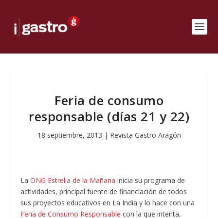
Feria de consumo
responsable (días 21 y 22)
18 septiembre, 2013
|
Revista Gastro Aragón
La
ONG Estrella de la Mañana
inicia su programa de
actividades, principal fuente de financiación de todos
sus proyectos educativos en La India y lo hace con una
Feria de Consumo Responsable
con la que intenta,