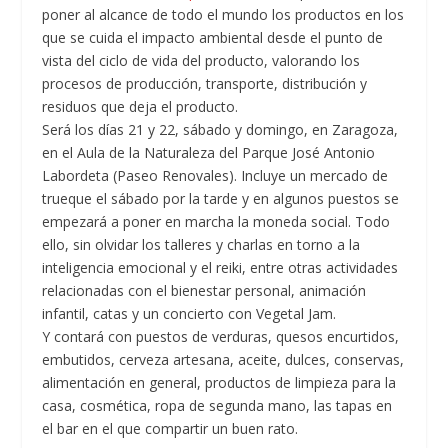
poner al alcance de todo el mundo los productos en los
que se cuida el impacto ambiental desde el punto de
vista del ciclo de vida del producto, valorando los
procesos de producción, transporte, distribución y
residuos que deja el producto.
Será los días 21 y 22, sábado y domingo, en Zaragoza,
en el Aula de la Naturaleza del Parque José Antonio
Labordeta (Paseo Renovales). Incluye un mercado de
trueque el sábado por la tarde y en algunos puestos se
empezará a poner en marcha la moneda social. Todo
ello, sin olvidar los talleres y charlas en torno a la
inteligencia emocional y el reiki, entre otras actividades
relacionadas con el bienestar personal, animación
infantil, catas y un concierto con Vegetal Jam.
Y contará con puestos de verduras, quesos encurtidos,
embutidos, cerveza artesana, aceite, dulces, conservas,
alimentación en general, productos de limpieza para la
casa, cosmética, ropa de segunda mano, las tapas en
el bar en el que compartir un buen rato.