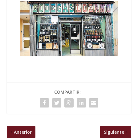
COMPARTIR:
Anterior
Siguiente