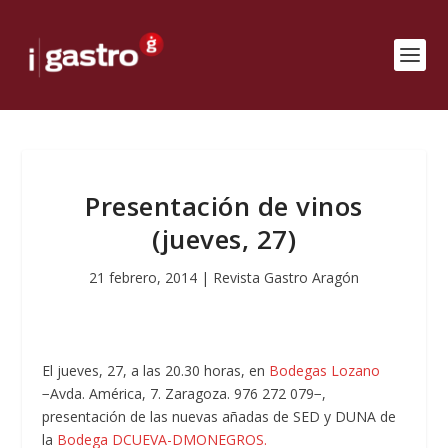
Presentación de vinos
(jueves, 27)
21 febrero, 2014
|
Revista Gastro Aragón
El jueves, 27, a las 20.30 horas, en
Bodegas Lozano
−Avda. América, 7. Zaragoza. 976 272 079−,
presentación de las nuevas añadas de SED y DUNA de
la
Bodega DCUEVA-DMONEGROS.