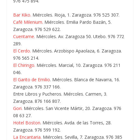
976 475 894.
Bar Kiko.
Miércoles. Rioja, 1. Zaragoza. 976 525 307.
Café Milenium.
Miércoles. Emilia Pardo Bazán, 5.
Zaragoza. 976 529 622.
Cuentame.
Miércoles. Av. Zaragoza 50. Utebo. 976 772
289.
El Cerdo.
Miércoles. Arzobispo Apaolaza, 6. Zaragoza.
976 565 214.
El Chiringo.
Miércoles. Marcial, 10. Zaragoza. 976 211
046.
El Garito de Emilio
. Miércoles. Blanca de Navarra, 16.
Zaragoza. 976 337 166.
Entre Libros y Pucheros.
Miércoles. Carmen, 3.
Zaragoza. 876 166 807.
Gori.
Miércoles. San Vicente Mártir, 20. Zaragoza. 976
08 63 27.
Hotel Boston
. Miércoles. Avda. de las Torres, 28.
Zaragoza. 976 599 192.
La Encantaria.
Miércoles. Sevilla, 7. Zaragoza. 976 385