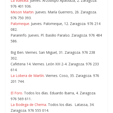
La Vueltika.
Jueves. Arzobispo Apaolaza, 2. Zaragoza.
976 401 936.
Meson Martin.
Jueves. María Guerrero, 26. Zaragoza.
976 750 393.
Palomeque.
Jueves. Palomeque, 12. Zaragoza. 976 214
082.
Paraninfo.
Jueves. Pl. Basilio Paraíso. Zaragoza. 976 484
586.
Big Ben.
Viernes. San Miguel, 31. Zaragoza. 976 238
302.
Cafeteria 14.
Viernes. León XIII 2-4. Zaragoza. 976 233
614.
La Lobera de Martín
. Viernes. Coso, 35. Zaragoza. 976
201 744.
El Foro.
Todos los días. Eduardo Ibarra, 4. Zaragoza.
976 569 611.
La Bodega de Chema.
Todos los días. Latassa, 34.
Zaragoza. 976 555 014.