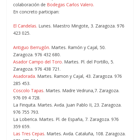
colaboración de
Bodegas Carlos Valero.
En concreto participan:
El Candelas.
Lunes. Maestro Mingote, 3. Zaragoza. 976
423 025.
Antiguo Berrugón.
Martes. Ramón y Cajal, 50.
Zaragoza. 976 432 680.
Asador Campo del Toro
. Martes. Pl. del Portillo, 5.
Zaragoza. 976 438 721.
Asadorada.
Martes. Ramon y Cajal, 43. Zaragoza. 976
285 453.
Coscolo Tapas
. Martes. Madre Vedruna,7. Zaragoza.
976 09 4 728.
La Finquita
. Martes. Avda. Juan Pablo II, 23. Zaragoza.
976 755 793.
La Loberica.
Martes. Pl. de España, 7. Zaragoza. 976
359 659.
Las Tres Cepas
. Martes. Avda. Cataluña, 108. Zaragoza.