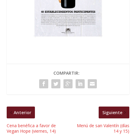
COMPARTIR:
Anterior
Siguiente
Cena benéfica a favor de
Menú de san Valentín (días
Vegan Hope (viernes, 14)
14 y 15)