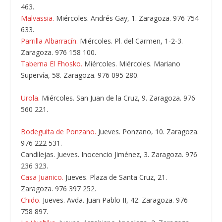
463.
Malvassia.
Miércoles. Andrés Gay, 1. Zaragoza. 976 754
633.
Parrilla Albarracín.
Miércoles. Pl. del Carmen, 1-2-3.
Zaragoza. 976 158 100.
Taberna El Fhosko.
Miércoles. Miércoles. Mariano
Supervía, 58. Zaragoza. 976 095 280.
Urola.
Miércoles. San Juan de la Cruz, 9. Zaragoza. 976
560 221.
Bodeguita de Ponzano.
Jueves. Ponzano, 10. Zaragoza.
976 222 531.
Candilejas
. Jueves. Inocencio Jiménez, 3. Zaragoza. 976
236 323.
Casa Juanico.
Jueves. Plaza de Santa Cruz, 21.
Zaragoza. 976 397 252.
Chido.
Jueves. Avda. Juan Pablo II, 42. Zaragoza. 976
758 897.