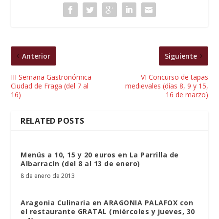
Anterior
Siguiente
III Semana Gastronómica
VI Concurso de tapas
Ciudad de Fraga (del 7 al
medievales (días 8, 9 y 15,
16)
16 de marzo)
RELATED POSTS
Menús a 10, 15 y 20 euros en La Parrilla de
Albarracín (del 8 al 13 de enero)
8 de enero de 2013
Aragonia Culinaria en ARAGONIA PALAFOX con
el restaurante GRATAL (miércoles y jueves, 30