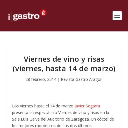
Viernes de vino y risas
(viernes, hasta 14 de marzo)
28 febrero, 2014
|
Revista Gastro Aragón
Los viernes hasta el 14 de marzo
Javier Segarra
presenta su espectáculo Viernes de vino y risas en la
Sala Luis Galve del Auditorio de Zaragoza. Un cóctel de
los mejores momentos de sus dos últimos