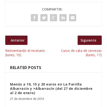
COMPARTIR:
Anterior
Siguiente
Reinventando el recetario
Curso de cata de cervezas
(lunes, 10)
(lunes, 17)
RELATED POSTS
Menús a 10, 15 y 20 euros en La Parrilla
Albarracín y +Albarracín (del 27 de diciembre
al 2 de enero)
27 de diciembre de 2016