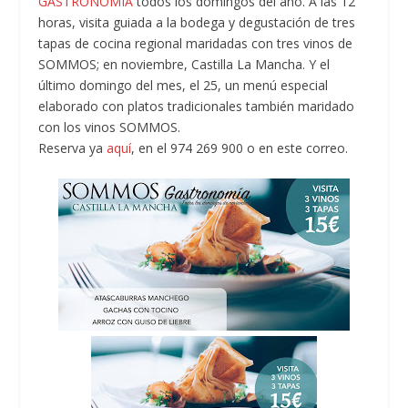
GASTRONOMÍA
todos los domingos del año. A las 12
horas, visita guiada a la bodega y degustación de tres
tapas de cocina regional maridadas con tres vinos de
SOMMOS; en noviembre, Castilla La Mancha. Y el
último domingo del mes, el 25, un menú especial
elaborado con platos tradicionales también maridado
con los vinos SOMMOS.
Reserva ya
aquí
, en el 974 269 900 o en este correo.