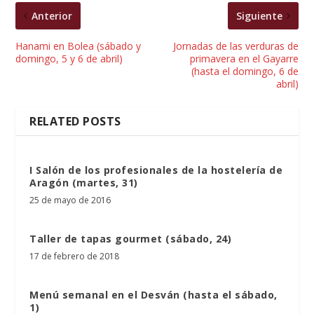
Anterior
Siguiente
Hanami en Bolea (sábado y
Jornadas de las verduras de
domingo, 5 y 6 de abril)
primavera en el Gayarre
(hasta el domingo, 6 de
abril)
RELATED POSTS
I Salón de los profesionales de la hostelería de
Aragón (martes, 31)
25 de mayo de 2016
Taller de tapas gourmet (sábado, 24)
17 de febrero de 2018
Menú semanal en el Desván (hasta el sábado,
1)