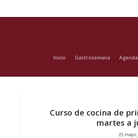
Inicio
Gastrosemana
Agenda
Curso de cocina de pr
martes a ju
25 mayo,