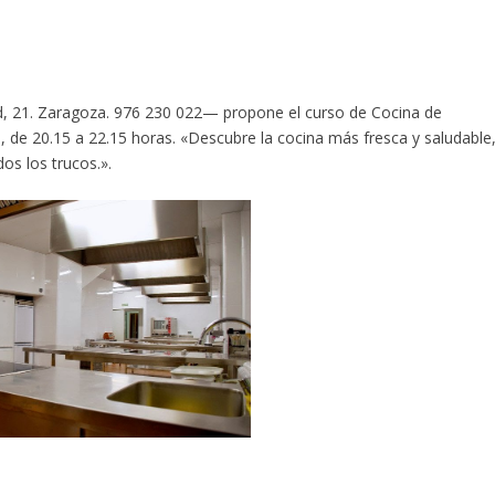
 21. Zaragoza. 976 230 022— propone el curso de Cocina de
5, de 20.15 a 22.15 horas. «Descubre la cocina más fresca y saludable
os los trucos.».