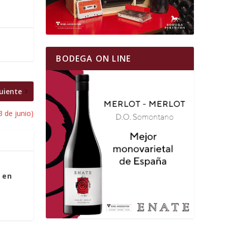
BODEGA ON LINE
uiente
3 de junio)
 en