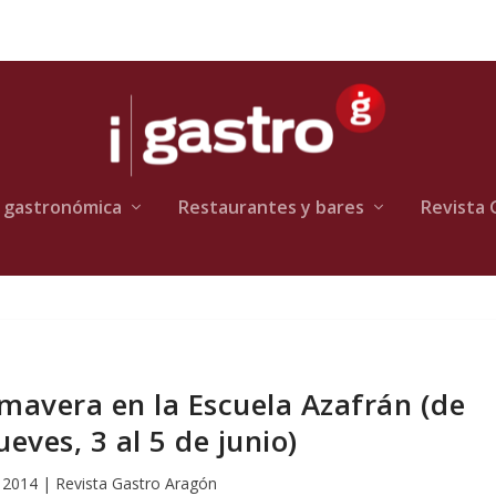
 gastronómica
Restaurantes y bares
Revista 
imavera en la Escuela Azafrán (de
eves, 3 al 5 de junio)
 2014
|
Revista Gastro Aragón