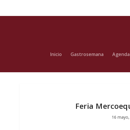
Inicio
Gastrosemana
Agenda
Feria Mercoequ
16 mayo,