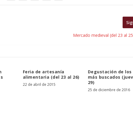
Sig
Mercado medieval (del 23 al 2
n
Feria de artesanía
Degustación de los
as
alimentaria (del 23 al 26)
más buscados (juev
29)
22 de abril de 2015
25 de diciembre de 2016