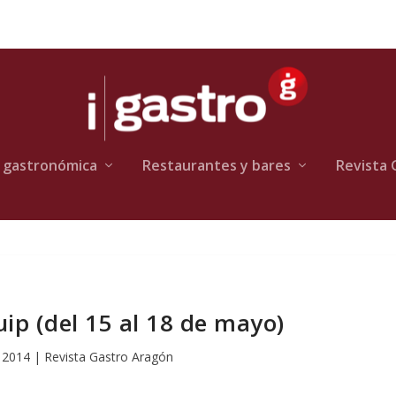
 gastronómica
Restaurantes y bares
Revista 
ip (del 15 al 18 de mayo)
 2014
|
Revista Gastro Aragón