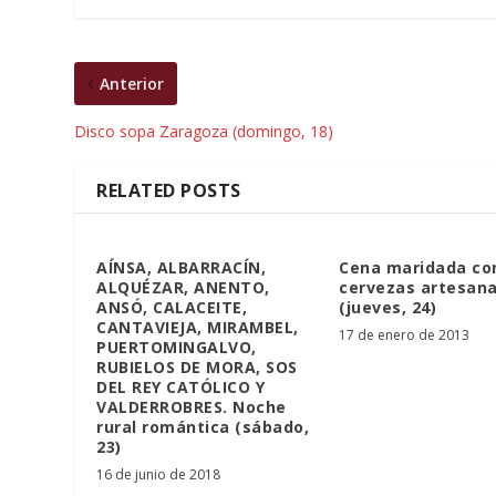
Anterior
Disco sopa Zaragoza (domingo, 18)
RELATED POSTS
AÍNSA, ALBARRACÍN,
Cena maridada co
ALQUÉZAR, ANENTO,
cervezas artesan
ANSÓ, CALACEITE,
(jueves, 24)
CANTAVIEJA, MIRAMBEL,
17 de enero de 2013
PUERTOMINGALVO,
RUBIELOS DE MORA, SOS
DEL REY CATÓLICO Y
VALDERROBRES. Noche
rural romántica (sábado,
23)
16 de junio de 2018