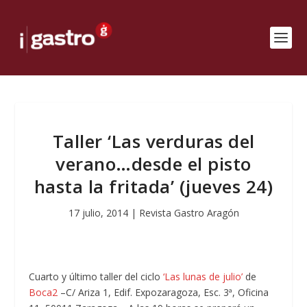
Taller ‘Las verduras del
verano…desde el pisto
hasta la fritada’ (jueves 24)
17 julio, 2014
|
Revista Gastro Aragón
Cuarto y último taller del ciclo
‘Las lunas de julio’
de
Boca2
–C/ Ariza 1, Edif. Expozaragoza, Esc. 3ª, Oficina