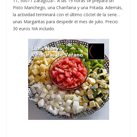
11, 50011 Zaragoza–. A las 19 horas se prepará un
Pisto Manchego, una Chanfaina y una Fritada. Además,
la actividad terminará con el último cóctel de la serie…
unas Margaritas para despedir el mes de julio. Precio:
30 euros IVA incluido.