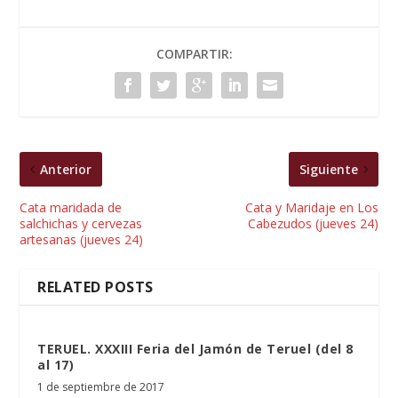
COMPARTIR:
Anterior
Siguiente
Cata maridada de
Cata y Maridaje en Los
salchichas y cervezas
Cabezudos (jueves 24)
artesanas (jueves 24)
RELATED POSTS
TERUEL. XXXIII Feria del Jamón de Teruel (del 8
al 17)
1 de septiembre de 2017