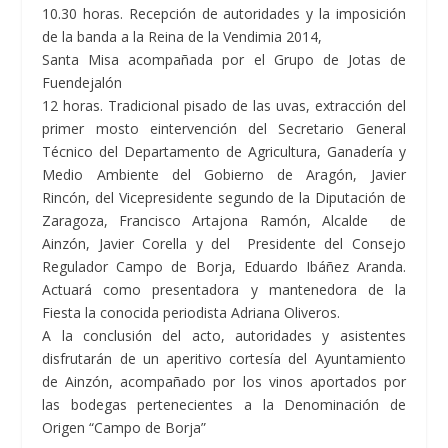
10.30 horas. Recepción de autoridades y la imposición
de la banda a la Reina de la Vendimia 2014,
Santa Misa acompañada por el Grupo de Jotas de
Fuendejalón
12 horas. Tradicional pisado de las uvas, extracción del
primer mosto eintervención del Secretario General
Técnico del Departamento de Agricultura, Ganadería y
Medio Ambiente del Gobierno de Aragón, Javier
Rincón, del Vicepresidente segundo de la Diputación de
Zaragoza, Francisco Artajona Ramón, Alcalde de
Ainzón, Javier Corella y del Presidente del Consejo
Regulador Campo de Borja, Eduardo Ibáñez Aranda.
Actuará como presentadora y mantenedora de la
Fiesta la conocida periodista Adriana Oliveros.
A la conclusión del acto, autoridades y asistentes
disfrutarán de un aperitivo cortesía del Ayuntamiento
de Ainzón, acompañado por los vinos aportados por
las bodegas pertenecientes a la Denominación de
Origen “Campo de Borja”