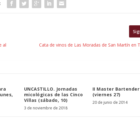
:
Sig
 al
Cata de vinos de Las Moradas de San Martín en
ara
UNCASTILLO. Jornadas
II Master Bartender
lunes,
micológicas de las Cinco
(viernes 27)
Villas (sábado, 10)
20 de junio de 2014
3 de noviembre de 2018