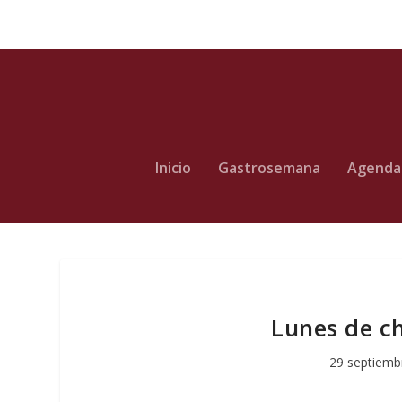
Inicio
Gastrosemana
Agenda
Lunes de ch
29 septiemb