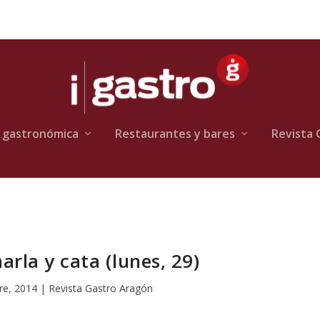
 gastronómica
Restaurantes y bares
Revista 
arla y cata (lunes, 29)
re, 2014
|
Revista Gastro Aragón