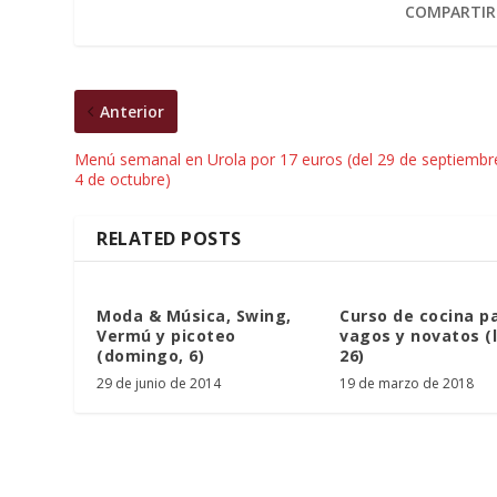
COMPARTIR
Anterior
Menú semanal en Urola por 17 euros (del 29 de septiembre
4 de octubre)
RELATED POSTS
Moda & Música, Swing,
Curso de cocina p
Vermú y picoteo
vagos y novatos (
(domingo, 6)
26)
29 de junio de 2014
19 de marzo de 2018