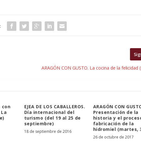
:
Sig
ARAGÓN CON GUSTO. La cocina de la felicidad (
 con
EJEA DE LOS CABALLEROS.
ARAGÓN CON GUSTO
 La
Día internacional del
Presentación de la
e)
turismo (del 19 al 25 de
historia y el proces
septiembre)
fabricación de la
hidromiel (martes, 
18 de septiembre de 2016
26 de octubre de 2017