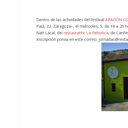
Dentro de las actividades del festival
ARAGÓN CO
Paúl, 22. Zaragoza−, el miércoles, 5, de 18 a 20 h
Nati Lacal, del
restaurante La Rebotica
, de Cariñ
Inscripción previa en este correo. jornadas@rest