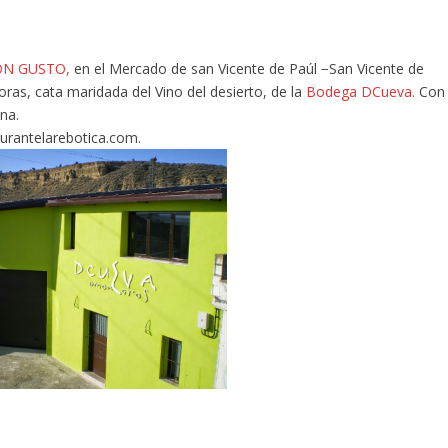
N GUSTO,
en el Mercado de san Vicente de Paúl −San Vicente de
oras, cata maridada del Vino del desierto, de la
Bodega DCueva.
Con
ena.
aurantelarebotica.com.