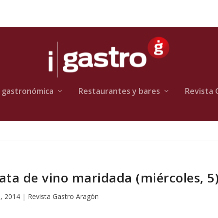
 gastronómica
Restaurantes y bares
Revista 
 de vino maridada (miércoles, 5
, 2014
|
Revista Gastro Aragón