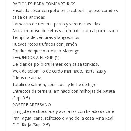
RACIONES PARA COMPARTIR (2)
Ensalada césar con pollo en escabeche, queso curado y
salsa de anchoas
Carpaccio de ternera, pesto y verduras asadas
Arroz cremoso de setas y aroma de trufa al parmesano
Tempura de verduras y langostinos
Huevos rotos trufados con jamón
Fondue de queso al estilo Marengo
SEGUNDOS A ELEGIR (1)
Delicias de pollo crujientes con salsa tonkatsu
Wok de solomillo de cerdo marinado, hortalizas y
fideos de arroz
Tataki de salmón, cous cous y leche de tigre
Entrecote de ternera laminado con milhojas de patata
(Sup. 3 €)
POSTRE ARTESANO
Linngote de chocolate y avellanas con helado de café
Pan, agua, caña, refresco o vino de la casa.
Viña Real
D.O. Rioja (Sup. 2 €)