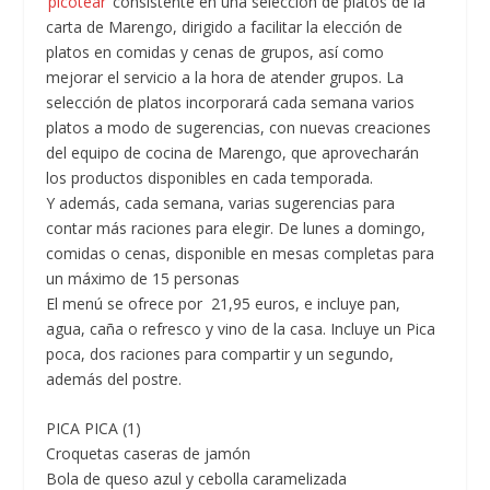
‘picotear’
consistente en una selección de platos de la
carta de Marengo, dirigido a facilitar la elección de
platos en comidas y cenas de grupos, así como
mejorar el servicio a la hora de atender grupos. La
selección de platos incorporará cada semana varios
platos a modo de sugerencias, con nuevas creaciones
del equipo de cocina de Marengo, que aprovecharán
los productos disponibles en cada temporada.
Y además, cada semana, varias sugerencias para
contar más raciones para elegir. De lunes a domingo,
comidas o cenas, disponible en mesas completas para
un máximo de 15 personas
El menú se ofrece por 21,95 euros, e incluye pan,
agua, caña o refresco y vino de la casa. Incluye un Pica
poca, dos raciones para compartir y un segundo,
además del postre.
PICA PICA (1)
Croquetas caseras de jamón
Bola de queso azul y cebolla caramelizada