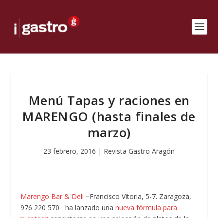
Menú Tapas y raciones en
MARENGO (hasta finales de
marzo)
23 febrero, 2016
|
Revista Gastro Aragón
Marengo Bar & Deli
−Francisco Vitoria, 5-7. Zaragoza,
976 220 570− ha lanzado una
nueva fórmula para