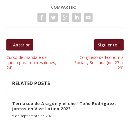
COMPARTIR:
Anterior
Siguiente
Curso de maridaje del
I Congreso de Economía
queso para maitres (lunes,
Social y Solidaria (del 27 al
24)
29)
RELATED POSTS
Ternasco de Aragón y el chef Toño Rodríguez,
juntos en Vive Latino 2023
5 de septiembre de 2023