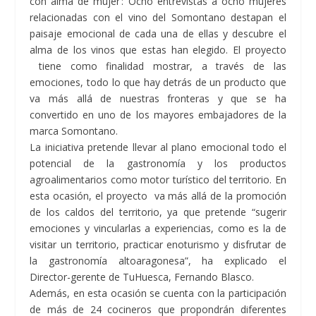
con alma de mujer’: Ocho entrevistas a ocho mujeres
relacionadas con el vino del Somontano destapan el
paisaje emocional de cada una de ellas y descubre el
alma de los vinos que estas han elegido. El proyecto
tiene como finalidad mostrar, a través de las
emociones, todo lo que hay detrás de un producto que
va más allá de nuestras fronteras y que se ha
convertido en uno de los mayores embajadores de la
marca Somontano.
La iniciativa pretende llevar al plano emocional todo el
potencial de la gastronomía y los productos
agroalimentarios como motor turístico del territorio. En
esta ocasión, el proyecto va más allá de la promoción
de los caldos del territorio, ya que pretende “sugerir
emociones y vincularlas a experiencias, como es la de
visitar un territorio, practicar enoturismo y disfrutar de
la gastronomía altoaragonesa”, ha explicado el
Director-gerente de TuHuesca, Fernando Blasco.
Además, en esta ocasión se cuenta con la participación
de más de 24 cocineros que propondrán diferentes