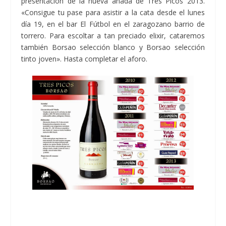
presentación de la nueva añada de Tres Picos 2013.
«Consigue tu pase para asistir a la cata desde el lunes
día 19, en el bar El Fútbol en el zaragozano barrio de
torrero. Para escoltar a tan preciado elixir, cataremos
también Borsao selección blanco y Borsao selección
tinto joven». Hasta completar el aforo.