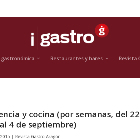
 gastronómica
Restaurantes y bares
Revista 
cia y cocina (por semanas, del 22
 al 4 de septiembre)
 2015
|
Revista Gastro Aragón