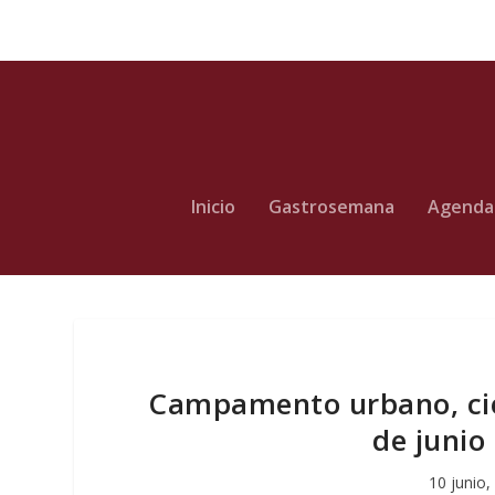
Inicio
Gastrosemana
Agenda
Campamento urbano, cien
de junio
10 junio,