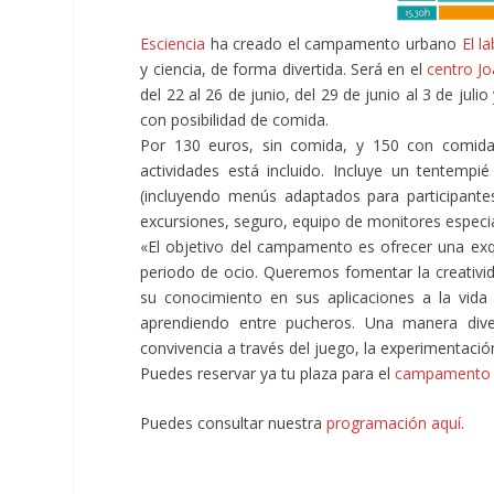
Esciencia
ha creado el campamento urbano
El l
y ciencia, de forma divertida. Será en el
centro J
del 22 al 26 de junio, del 29 de junio al 3 de jul
con posibilidad de comida.
Por 130 euros, sin comida, y 150 con comida.
actividades está incluido. Incluye un tentemp
(incluyendo menús adaptados para participantes 
excursiones, seguro, equipo de monitores especia
«El objetivo del campamento es ofrecer una exqu
periodo de ocio. Queremos fomentar la creatividad
su conocimiento en sus aplicaciones a la vid
aprendiendo entre pucheros. Una manera divert
convivencia a través del juego, la experimentación
Puedes reservar ya tu plaza para el
campamento 
Puedes consultar nuestra
programación aquí
.