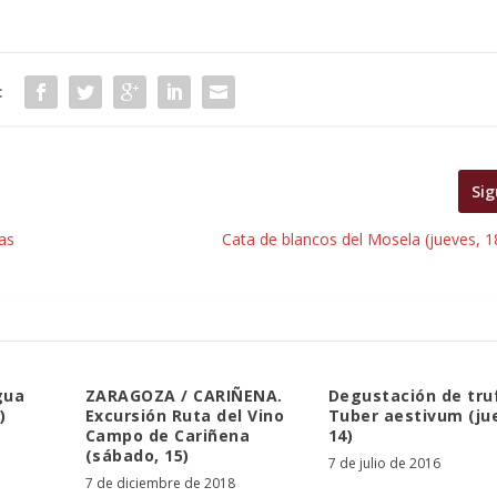
:
Sig
as
Cata de blancos del Mosela (jueves, 1
gua
ZARAGOZA / CARIÑENA.
Degustación de tru
)
Excursión Ruta del Vino
Tuber aestivum (ju
Campo de Cariñena
14)
(sábado, 15)
7 de julio de 2016
7 de diciembre de 2018