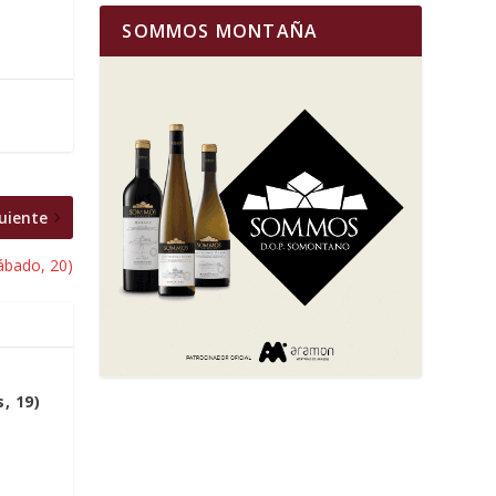
SOMMOS MONTAÑA
uiente
ábado, 20)
, 19)