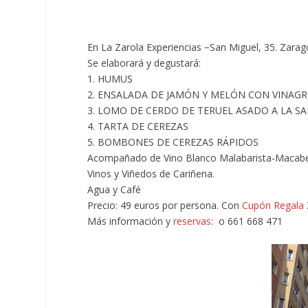
En La Zarola Experiencias −San Miguel, 35. Zarag
Se elaborará y degustará:
1. HUMUS
2. ENSALADA DE JAMÓN Y MELÓN CON VINAGR
3. LOMO DE CERDO DE TERUEL ASADO A LA SA
4. TARTA DE CEREZAS
5. BOMBONES DE CEREZAS RÁPIDOS
Acompañado de Vino Blanco Malabarista-Macabeo 
Vinos y Viñedos de Cariñena.
Agua y Café
Precio: 49 euros por persona. Con
Cupón Regala
Más información y
reservas
: o 661 668 471