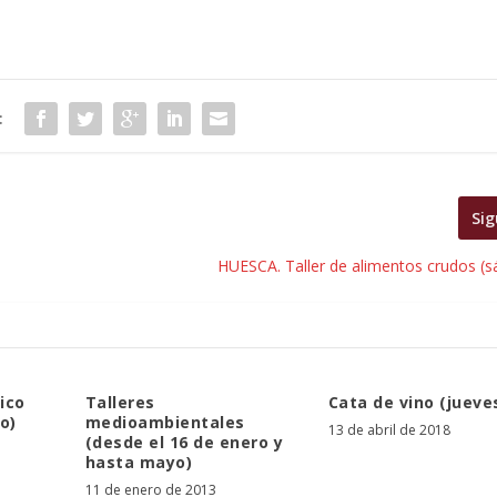
:
Sig
HUESCA. Taller de alimentos crudos (s
ico
Talleres
Cata de vino (jueves
o)
medioambientales
13 de abril de 2018
(desde el 16 de enero y
hasta mayo)
11 de enero de 2013