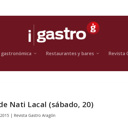
 gastronómica
Restaurantes y bares
Revista 
de Nati Lacal (sábado, 20)
 2015
|
Revista Gastro Aragón