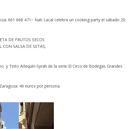
oza. 661 668 471− Nati Lacal celebra un cooking party el sábado 20.
ETA DE FRUTOS SECOS
L CON SALSA DE SETAS,
y Tinto Arlequín-Syrah de la serie El Circo de Bodegas Grandes
Zaragoza: 40 euros por persona.