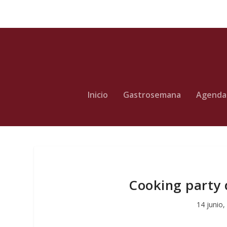
Inicio
Gastrosemana
Agenda
Cooking party 
14 junio,