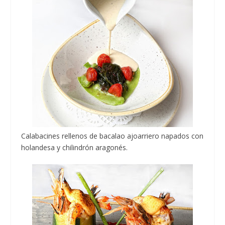
Calabacines rellenos de bacalao ajoarriero napados con
holandesa y chilindrón aragonés.