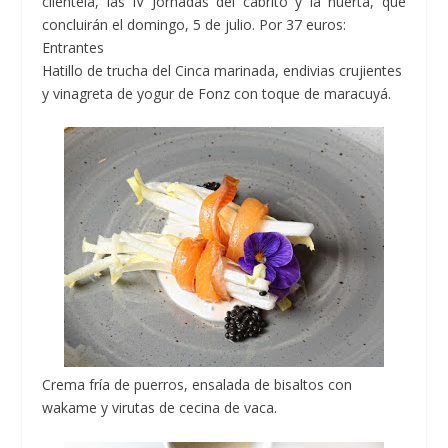
clientela, las IV Jornadas del cabrito y la huerta, que
concluirán el domingo, 5 de julio. Por 37 euros:
Entrantes
Hatillo de trucha del Cinca marinada, endivias crujientes
y vinagreta de yogur de Fonz con toque de maracuyá.
Crema fría de puerros, ensalada de bisaltos con
wakame y virutas de cecina de vaca.