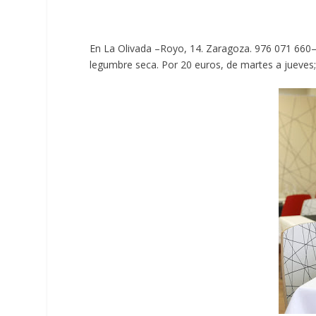
En La Olivada –Royo, 14. Zaragoza. 976 071 660–,
legumbre seca. Por 20 euros, de martes a jueves;