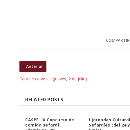
COMPARTIR
Anterior
Cata de cervezas (jueves, 2 de julio)
RELATED POSTS
CASPE. IX Concurso de
I Jornadas Cultura
comida sefardí
Sefardíes (del 24 