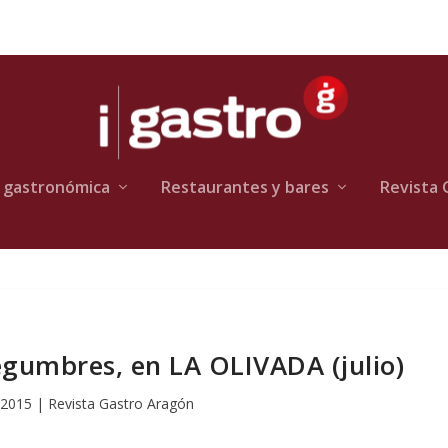
 gastronómica
Restaurantes y bares
Revista 
gumbres, en LA OLIVADA (julio)
 2015
|
Revista Gastro Aragón