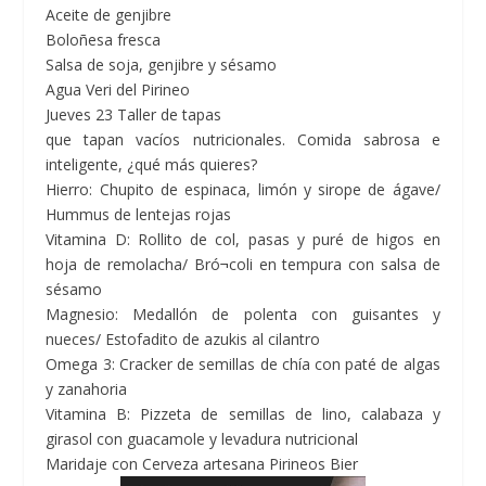
Aceite de genjibre
Boloñesa fresca
Salsa de soja, genjibre y sésamo
Agua Veri del Pirineo
Jueves 23 Taller de tapas
que tapan vacíos nutricionales. Comida sabrosa e
inteligente, ¿qué más quieres?
Hierro: Chupito de espinaca, limón y sirope de ágave/
Hummus de lentejas rojas
Vitamina D: Rollito de col, pasas y puré de higos en
hoja de remolacha/ Bró¬coli en tempura con salsa de
sésamo
Magnesio: Medallón de polenta con guisantes y
nueces/ Estofadito de azukis al cilantro
Omega 3: Cracker de semillas de chía con paté de algas
y zanahoria
Vitamina B: Pizzeta de semillas de lino, calabaza y
girasol con guacamole y levadura nutricional
Maridaje con Cerveza artesana Pirineos Bier