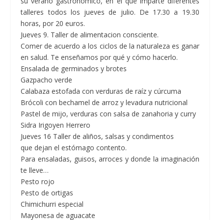
su verano gastronómico, en el que imparte diferentes
talleres todos los jueves de julio. De 17.30 a 19.30
horas, por 20 euros.
Jueves 9.
Taller de alimentacion consciente.
Comer de acuerdo a los ciclos de la naturaleza es ganar
en salud. Te enseñamos por qué y cómo hacerlo.
Ensalada de germinados y brotes
Gazpacho verde
Calabaza estofada con verduras de raíz y cúrcuma
Brócoli con bechamel de arroz y levadura nutricional
Pastel de mijo, verduras con salsa de zanahoria y curry
Sidra Irigoyen Herrero
Jueves 16 Taller de aliños, salsas y condimentos
que dejan el estómago contento.
Para ensaladas, guisos, arroces y donde la imaginación
te lleve…
Pesto rojo
Pesto de ortigas
Chimichurri especial
Mayonesa de aguacate