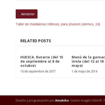
Anterior
Taller de madalenas rellenas, para jóvenes (viernes, 24)
RELATED POSTS
HUESCA. Rutarte (del 15
Menú de la garna
de septiembre al 8 de
Urola (del 12 al 18
octubre)
mayo)
10 de septiembre de 2017
1 de mayo de 2014
Diseño y programación por
Amabiko
. Gastro Aragón 2026 ©. 