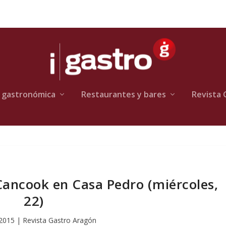
 gastronómica
Restaurantes y bares
Revista 
ancook en Casa Pedro (miércoles,
22)
 2015
|
Revista Gastro Aragón