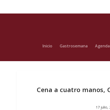
Inicio
Gastrosemana
Agenda
Cena a cuatro manos, C
17 julio,