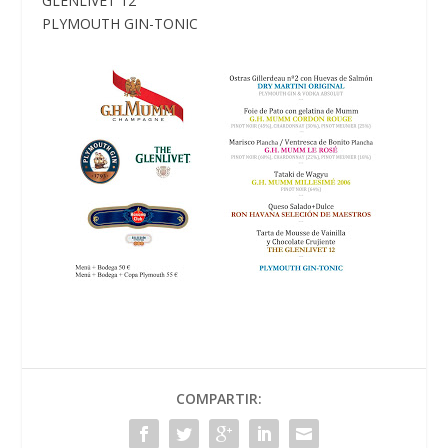
GLENLIVET 12
PLYMOUTH GIN-TONIC
COMPARTIR: