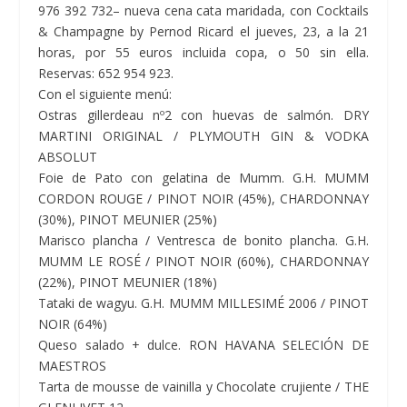
976 392 732– nueva cena cata maridada, con Cocktails
& Champagne by Pernod Ricard el jueves, 23, a la 21
horas, por 55 euros incluida copa, o 50 sin ella.
Reservas: 652 954 923.
Con el siguiente menú:
Ostras gillerdeau nº2 con huevas de salmón. DRY
MARTINI ORIGINAL / PLYMOUTH GIN & VODKA
ABSOLUT
Foie de Pato con gelatina de Mumm. G.H. MUMM
CORDON ROUGE / PINOT NOIR (45%), CHARDONNAY
(30%), PINOT MEUNIER (25%)
Marisco plancha / Ventresca de bonito plancha. G.H.
MUMM LE ROSÉ / PINOT NOIR (60%), CHARDONNAY
(22%), PINOT MEUNIER (18%)
Tataki de wagyu. G.H. MUMM MILLESIMÉ 2006 / PINOT
NOIR (64%)
Queso salado + dulce. RON HAVANA SELECIÓN DE
MAESTROS
Tarta de mousse de vainilla y Chocolate crujiente / THE