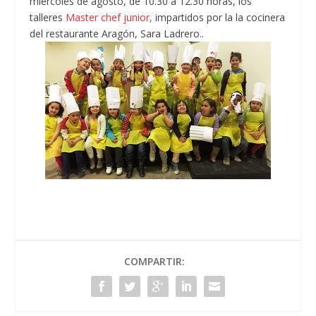
miércoles de agosto, de 10.30 a 12.30 horas, los
talleres
Master chef junior,
impartidos por la la cocinera
del restaurante Aragón, Sara Ladrero..
COMPARTIR: