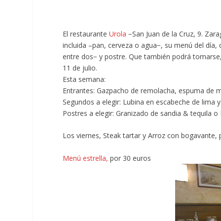
El restaurante
Urola
−San Juan de la Cruz, 9. Zar
incluida –pan, cerveza o agua−, su menú del día, 
entre dos− y postre. Que también podrá tomarse, d
11 de julio.
Esta semana:
Entrantes: Gazpacho de remolacha, espuma de ma
Segundos a elegir: Lubina en escabeche de lima y a
Postres a elegir: Granizado de sandia & tequila o 
Los viernes,
Steak tartar y Arroz con bogavante,
Menú estrella,
por 30 euros