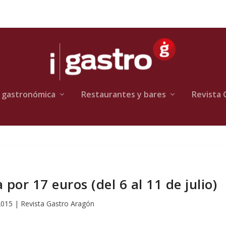
 gastronómica
Restaurantes y bares
Revista 
or 17 euros (del 6 al 11 de julio)
 2015
|
Revista Gastro Aragón