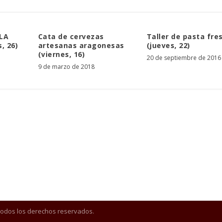
 LA
Cata de cervezas
Taller de pasta fre
, 26)
artesanas aragonesas
(jueves, 22)
(viernes, 16)
20 de septiembre de 2016
9 de marzo de 2018
Todos los derechos reservados.