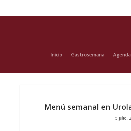
Inicio
Gastrosemana
Agenda
Menú semanal en Urola p
5 julio,