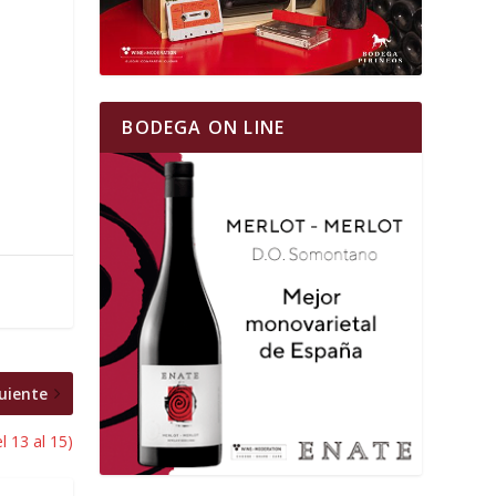
BODEGA ON LINE
uiente
 13 al 15)