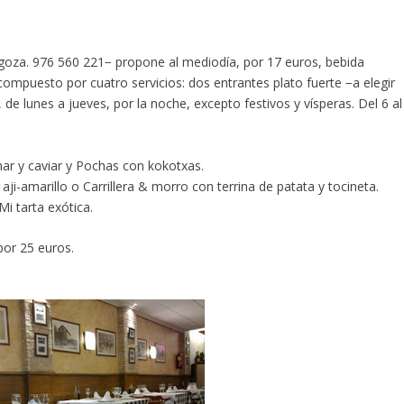
agoza. 976 560 221− propone al mediodía, por 17 euros, bebida
compuesto por cuatro servicios: dos entrantes plato fuerte −a elegir
e lunes a jueves, por la noche, excepto festivos y vísperas. Del 6 al
r y caviar y Pochas con kokotxas.
ji-amarillo o Carrillera & morro con terrina de patata y tocineta.
Mi tarta exótica.
por 25 euros.