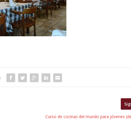
:
Sig
Curso de cocinas del mundo para jóvenes (del