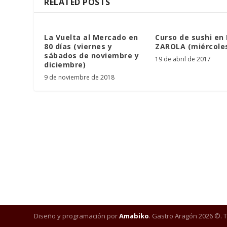
RELATED POSTS
La Vuelta al Mercado en
Curso de sushi en
80 días (viernes y
ZAROLA (miércoles
sábados de noviembre y
19 de abril de 2017
diciembre)
9 de noviembre de 2018
Diseño y programación por
Amabiko
. Gastro Aragón 2026 ©. 