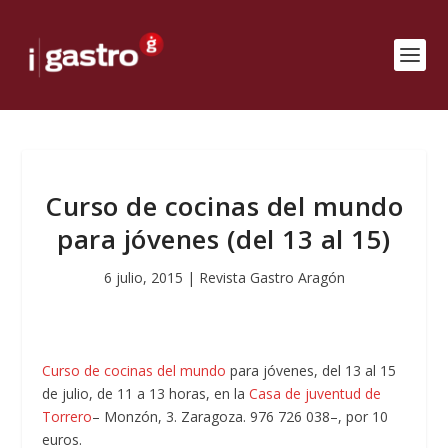
Curso de cocinas del mundo
para jóvenes (del 13 al 15)
6 julio, 2015
|
Revista Gastro Aragón
Curso de cocinas del mundo
para jóvenes, del 13 al 15
de julio, de 11 a 13 horas, en la
Casa de juventud de
Torrero
– Monzón, 3. Zaragoza. 976 726 038–, por 10
euros.