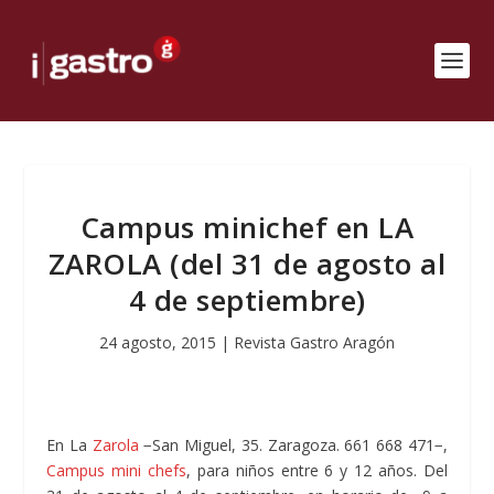
Campus minichef en LA
ZAROLA (del 31 de agosto al
4 de septiembre)
24 agosto, 2015
|
Revista Gastro Aragón
En La
Zarola
−San Miguel, 35. Zaragoza. 661 668 471−,
Campus mini chefs
, para niños entre 6 y 12 años. Del