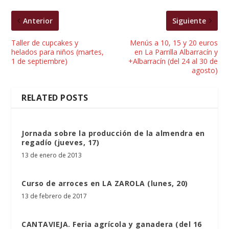
Anterior
Siguiente
Taller de cupcakes y
Menús a 10, 15 y 20 euros
helados para niños (martes,
en La Parrilla Albarracín y
1 de septiembre)
+Albarracín (del 24 al 30 de
agosto)
RELATED POSTS
Jornada sobre la producción de la almendra en
regadío (jueves, 17)
13 de enero de 2013
Curso de arroces en LA ZAROLA (lunes, 20)
13 de febrero de 2017
CANTAVIEJA. Feria agrícola y ganadera (del 16