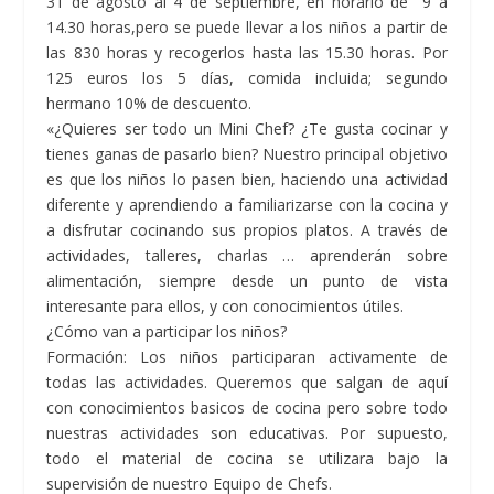
31 de agosto al 4 de septiembre, en horario de 9 a
14.30 horas,pero se puede llevar a los niños a partir de
las 830 horas y recogerlos hasta las 15.30 horas. Por
125 euros los 5 días, comida incluida; segundo
hermano 10% de descuento.
«¿Quieres ser todo un Mini Chef? ¿Te gusta cocinar y
tienes ganas de pasarlo bien? Nuestro principal objetivo
es que los niños lo pasen bien, haciendo una actividad
diferente y aprendiendo a familiarizarse con la cocina y
a disfrutar cocinando sus propios platos. A través de
actividades, talleres, charlas … aprenderán sobre
alimentación, siempre desde un punto de vista
interesante para ellos, y con conocimientos útiles.
¿Cómo van a participar los niños?
Formación: Los niños participaran activamente de
todas las actividades. Queremos que salgan de aquí
con conocimientos basicos de cocina pero sobre todo
nuestras actividades son educativas. Por supuesto,
todo el material de cocina se utilizara bajo la
supervisión de nuestro Equipo de Chefs.