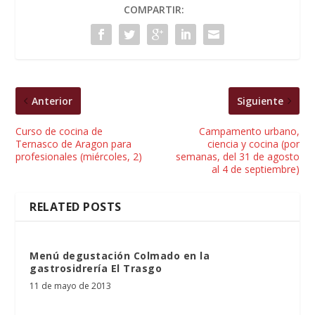
COMPARTIR:
Anterior
Siguiente
Curso de cocina de
Campamento urbano,
Ternasco de Aragon para
ciencia y cocina (por
profesionales (miércoles, 2)
semanas, del 31 de agosto
al 4 de septiembre)
RELATED POSTS
Menú degustación Colmado en la
gastrosidrería El Trasgo
11 de mayo de 2013