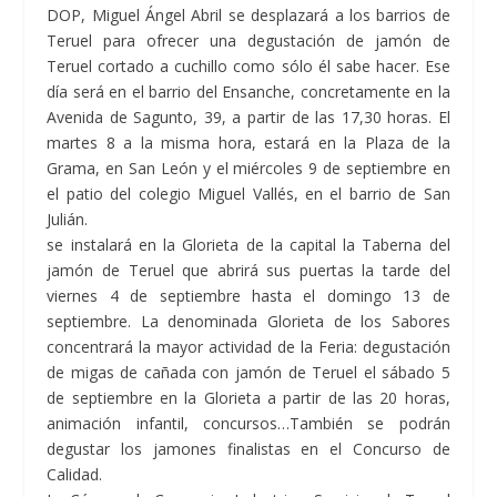
DOP, Miguel Ángel Abril se desplazará a los barrios de
Teruel para ofrecer una degustación de jamón de
Teruel cortado a cuchillo como sólo él sabe hacer. Ese
día será en el barrio del Ensanche, concretamente en la
Avenida de Sagunto, 39, a partir de las 17,30 horas. El
martes 8 a la misma hora, estará en la Plaza de la
Grama, en San León y el miércoles 9 de septiembre en
el patio del colegio Miguel Vallés, en el barrio de San
Julián.
se instalará en la Glorieta de la capital la Taberna del
jamón de Teruel que abrirá sus puertas la tarde del
viernes 4 de septiembre hasta el domingo 13 de
septiembre. La denominada Glorieta de los Sabores
concentrará la mayor actividad de la Feria: degustación
de migas de cañada con jamón de Teruel el sábado 5
de septiembre en la Glorieta a partir de las 20 horas,
animación infantil, concursos…También se podrán
degustar los jamones finalistas en el Concurso de
Calidad.