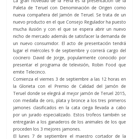
La gran novedad de la Feria es la presentación de la
Paleta de Teruel con Denominación de Origen como
nueva compañera del Jamón de Teruel. Se trata de un
nuevo producto en el que Consejo Regulador ha puesto
mucha ilusión y con el que se espera abrir un nuevo
nicho de mercado además de satisfacer la demanda de
un nuevo consumidor. El acto de presentación tendrá
lugar el miércoles 9 de septiembre y correrá cargo del
cocinero David de Jorge, popularmente conocido por
presentar el programa de televisión, Robin Food que
emite Telecinco.
Comienza el viernes 3 de septiembre a las 12 horas en
la Glorieta con el Premio de Calidad del Jamón de
Teruel donde se elegirá al mejor jamón de Teruel 2015,
con medalla de oro, plata y bronce a los tres primeros
jamones clasificados en la cata ciega llevada a cabo
por un jurado especializado. Estos trofeos también se
entregarán a los ganaderos de los animales de los que
proceden los 3 mejores jamones.
El lunes 7 de septiembre el maestro cortador de la