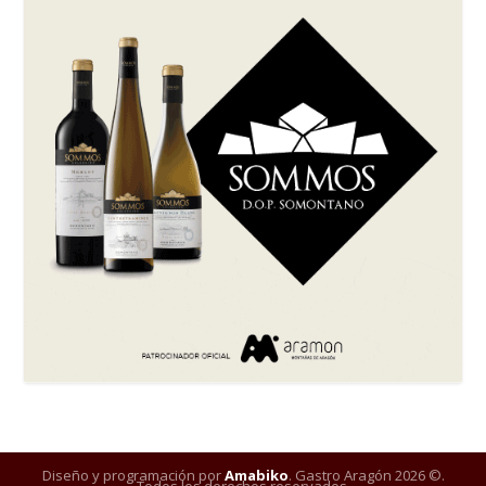
Diseño y programación por
Amabiko
. Gastro Aragón 2026 ©.