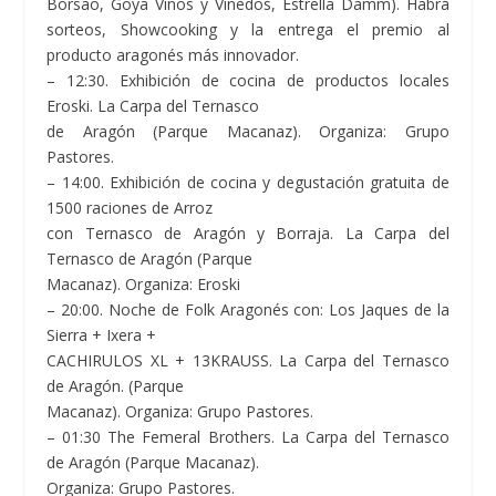
Borsao, Goya Vinos y Viñedos, Estrella Damm). Habrá
sorteos, Showcooking y la entrega el premio al
producto aragonés más innovador.
– 12:30. Exhibición de cocina de productos locales
Eroski. La Carpa del Ternasco
de Aragón (Parque Macanaz). Organiza: Grupo
Pastores.
– 14:00. Exhibición de cocina y degustación gratuita de
1500 raciones de Arroz
con Ternasco de Aragón y Borraja. La Carpa del
Ternasco de Aragón (Parque
Macanaz). Organiza: Eroski
– 20:00. Noche de Folk Aragonés con: Los Jaques de la
Sierra + Ixera +
CACHIRULOS XL + 13KRAUSS. La Carpa del Ternasco
de Aragón. (Parque
Macanaz). Organiza: Grupo Pastores.
– 01:30 The Femeral Brothers. La Carpa del Ternasco
de Aragón (Parque Macanaz).
Organiza: Grupo Pastores.