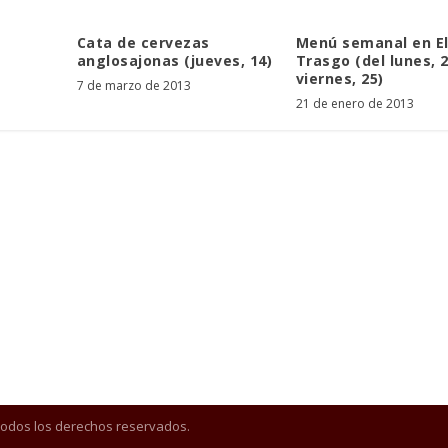
Cata de cervezas
Menú semanal en E
anglosajonas (jueves, 14)
Trasgo (del lunes, 2
viernes, 25)
7 de marzo de 2013
21 de enero de 2013
Todos los derechos reservados.