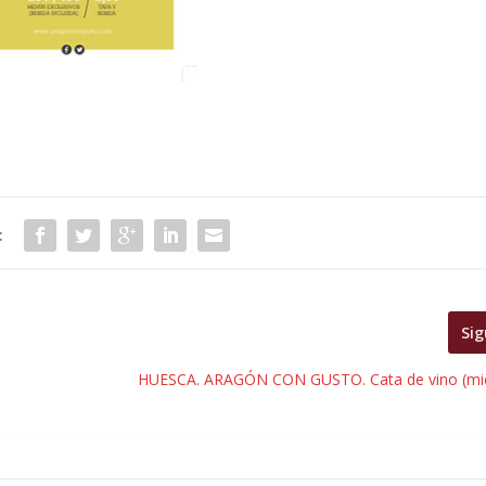
:
Sig
HUESCA. ARAGÓN CON GUSTO. Cata de vino (mié