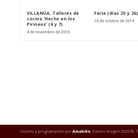
VILLANÚA. Talleres de
Feria (días 25 y 26)
cocina ‘Hecho en los
18 de octubre de 2014
Pirineos’ (6 y 7)
4 de noviembre de 2018
Diseño y programación por
Amabiko
. Gastro Aragón 2026 ©. 