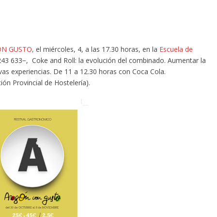
N GUSTO,
el miércoles, 4, a las 17.30 horas, en la
Escuela de
243 633−, Coke and Roll: la evolución del combinado. Aumentar la
vas experiencias. De 11 a 12.30 horas con Coca Cola.
ión Provincial de Hostelería).