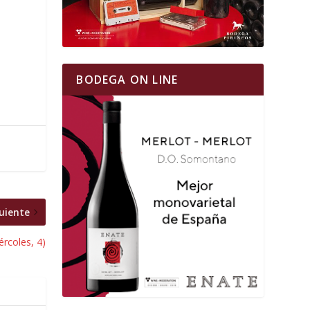
BODEGA ON LINE
uiente
rcoles, 4)