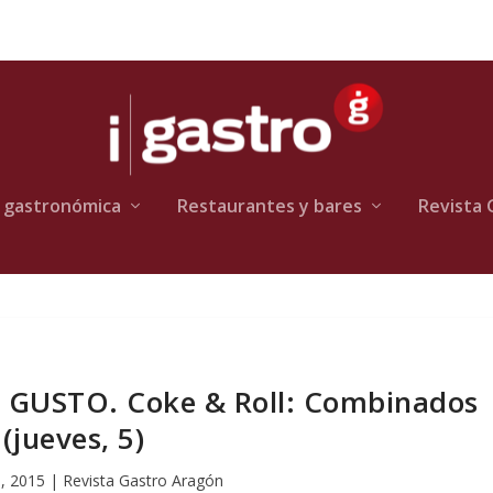
 gastronómica
Restaurantes y bares
Revista 
USTO. Coke & Roll: Combinados
(jueves, 5)
, 2015
|
Revista Gastro Aragón