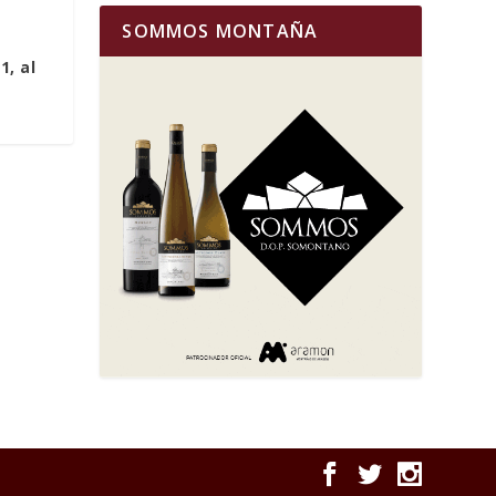
SOMMOS MONTAÑA
l
1, al