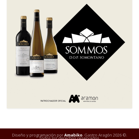
Diseño y programación por
Amabiko
. Gastro Aragón 2026 ©.
Todos los derechos reservados.