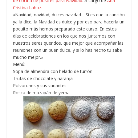
de cocina de postres para Navidad.
A cargo de
Ana
Cristina Lahoz.
«Navidad, navidad, dulces navidad… Si es que la canción
ya la dice, la Navidad es dulce y por eso para hacerla un
poquito más hemos preparado este curso. En estos
días de celebraciones en los que nos juntamos con
nuestros seres queridos, que mejor que acompañar las
reuniones con un buen dulce, y si lo has hecho tu sabe
mucho mejor.»
Menú:
Sopa de almendra con helado de turrón
Trufas de chocolate y naranja
Polvorones y sus variantes
Rosca de mazapán de yema