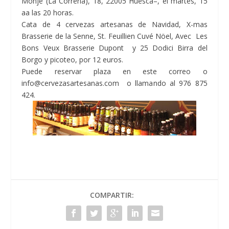
Monje (La Correría), 18, 22005 Huesca–, el martes, 15
aa las 20 horas.
Cata de 4 cervezas artesanas de Navidad, X-mas
Brasserie de la Senne, St. Feuillien Cuvé Nöel, Avec Les
Bons Veux Brasserie Dupont y 25 Dodici Birra del
Borgo y picoteo, por 12 euros.
Puede reservar plaza en este correo o
info@cervezasartesanas.com o llamando al 976 875
424.
COMPARTIR: