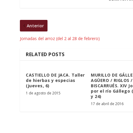
Anterior
Jornadas del arroz (del 2 al 28 de febrero)
RELATED POSTS
CASTIELLO DE JACA. Taller
MURILLO DE GÁLLE
de hierbas y especias
AGÜERO / RIGLOS /
(jueves, 6)
BISCARRUÉS. XIV J
por el río Gállego 
1 de agosto de 2015
y 24)
17 de abril de 2016