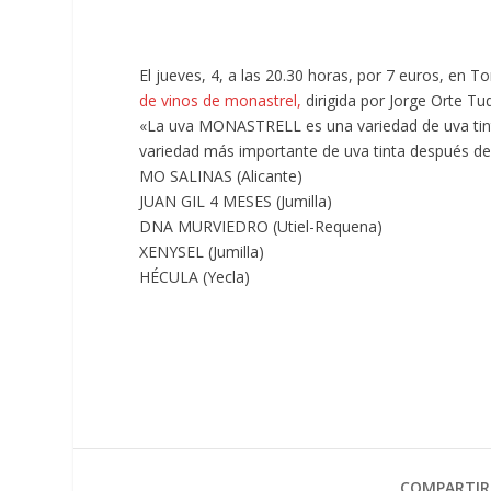
El jueves, 4, a las 20.30 horas, por 7 euros, en
de vinos de monastrel,
dirigida por Jorge Orte Tud
«La uva MONASTRELL es una variedad de uva tint
variedad más importante de uva tinta después de 
MO SALINAS (Alicante)
JUAN GIL 4 MESES (Jumilla)
DNA MURVIEDRO (Utiel-Requena)
XENYSEL (Jumilla)
HÉCULA (Yecla)
COMPARTIR