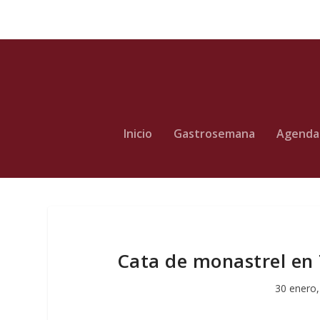
Inicio
Gastrosemana
Agenda
Cata de monastrel en
30 enero,