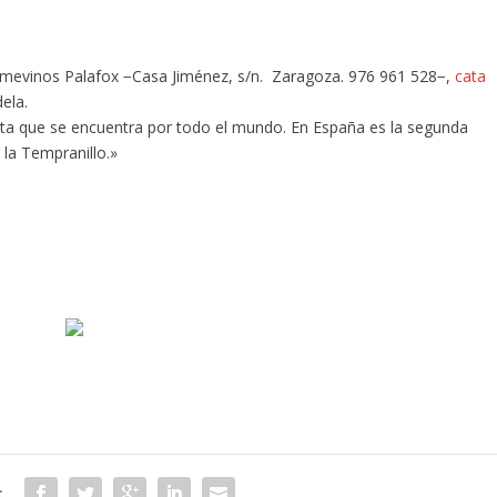
 Tomevinos Palafox −Casa Jiménez, s/n. Zaragoza. 976 961 528−,
cata
ela.
a que se encuentra por todo el mundo. En España es la segunda
la Tempranillo.»
: