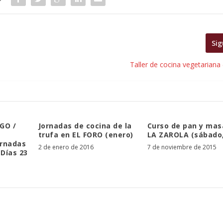
Sig
Taller de cocina vegetariana 
GO /
Jornadas de cocina de la
Curso de pan y mas
trufa en EL FORO (enero)
LA ZAROLA (sábado,
ornadas
2 de enero de 2016
7 de noviembre de 2015
(Días 23