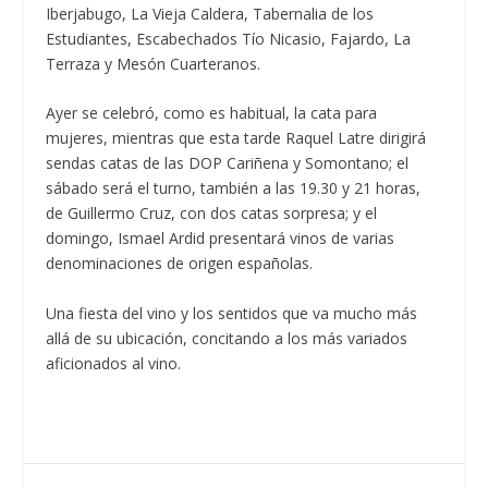
Iberjabugo, La Vieja Caldera, Tabernalia de los
Estudiantes, Escabechados Tío Nicasio, Fajardo, La
Terraza y Mesón Cuarteranos.
Ayer se celebró, como es habitual, la cata para
mujeres, mientras que esta tarde Raquel Latre dirigirá
sendas catas de las DOP Cariñena y Somontano; el
sábado será el turno, también a las 19.30 y 21 horas,
de Guillermo Cruz, con dos catas sorpresa; y el
domingo, Ismael Ardid presentará vinos de varias
denominaciones de origen españolas.
Una fiesta del vino y los sentidos que va mucho más
allá de su ubicación, concitando a los más variados
aficionados al vino.