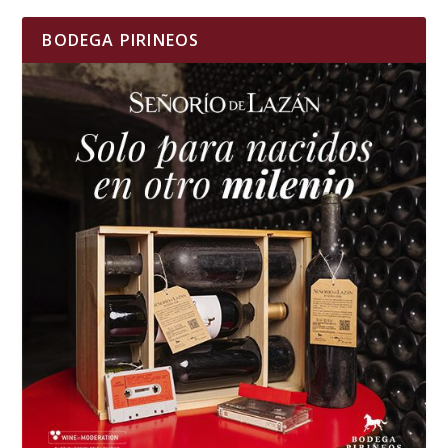
BODEGA PIRINEOS