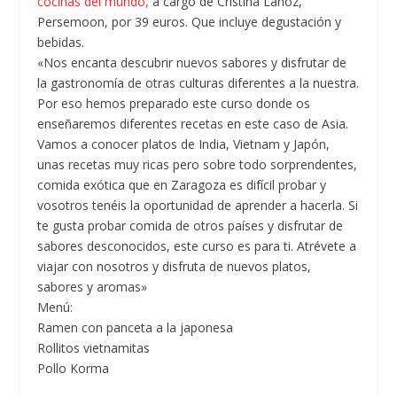
cocinas del mundo,
a cargo de Cristina Lahoz,
Persemoon, por 39 euros. Que incluye degustación y
bebidas.
«Nos encanta descubrir nuevos sabores y disfrutar de
la gastronomía de otras culturas diferentes a la nuestra.
Por eso hemos preparado este curso donde os
enseñaremos diferentes recetas en este caso de Asia.
Vamos a conocer platos de India, Vietnam y Japón,
unas recetas muy ricas pero sobre todo sorprendentes,
comida exótica que en Zaragoza es difícil probar y
vosotros tenéis la oportunidad de aprender a hacerla. Si
te gusta probar comida de otros países y disfrutar de
sabores desconocidos, este curso es para ti. Atrévete a
viajar con nosotros y disfruta de nuevos platos,
sabores y aromas»
Menú:
Ramen con panceta a la japonesa
Rollitos vietnamitas
Pollo Korma