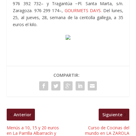
976 392 732– y Tragantúa −Pl. Santa Marta, s/n.
Zaragoza. 976 299 174–,
GOURMETS DAYS.
Del lunes,
25, al jueves, 28, semana de la centolla gallega, a 35
euros el kilo.
COMPARTIR:
Anterior
Siguiente
Menús a 10, 15 y 20 euros
Curso de Cocinas del
en La Parrilla Albarracín y
mundo en LA ZAROLA