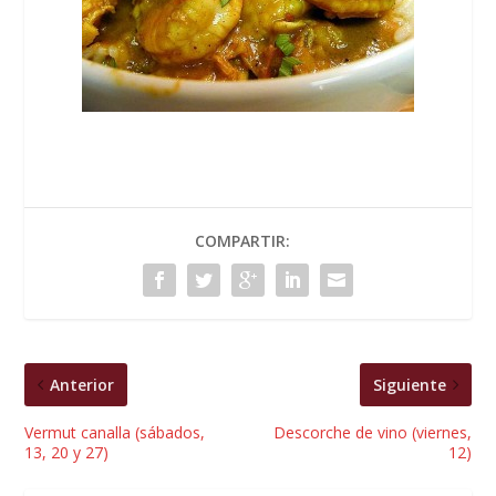
COMPARTIR:
Anterior
Siguiente
Vermut canalla (sábados,
Descorche de vino (viernes,
13, 20 y 27)
12)